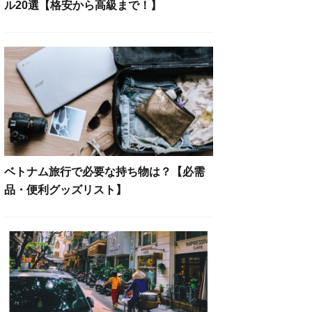
ル20選【格安から高級まで！】
ベトナム旅行で必要な持ち物は？【必需
品・便利グッズリスト】