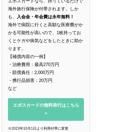
エポスカードなら、持っているだけで
海外旅行保険が付帯されます。しか
も、
入会金・年会費は永年無料！
海外で病院に行くと高額な医療費がか
かる可能性が高いので、1枚持ってお
くとケガや病気などをしたときに助か
ります。
【補償内容の一例】
・治療費用：最高270万円
・賠償責任：2,000万円
・携行品損害：20万円
など
エポスカードの無料発行はこちら
＞
※2023年10月1日より利用付帯に変更