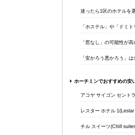
迷ったら1区のホテルを
「ホステル」や「ドミト
「窓なし」の可能性が高
「安かろう悪かろう」は
ホーチミンでおすすめの安いホ
アコヤ サイゴン セントラル ホテル
レスター ホテル 1(Lestar H
チル スイーツ(Chill suites