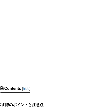
Contents
[
hide
]
探す際のポイントと注意点