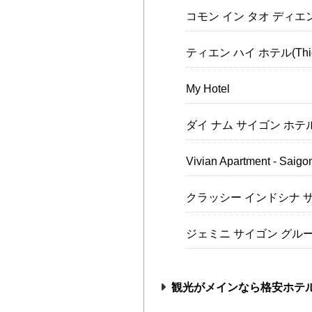
コモン イン タオ ディエン(Co
ティエン ハイ ホテル(Thien 
My Hotel
ダイ ナム サイゴン ホテル(Dai
Vivian Apartment - Saig
クラッシー インドシナ ザ リバーサ
ジェミニ サイゴン グループ(Ge
観光がメインなら格安ホテル