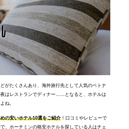
などがたくさんあり、海外旅行先として人気のベトナ
て夜はレストランでディナー……となると、ホテルは
すよね。
めの安いホテル10選をご紹介
！口コミやレビューで
ので、ホーチミンの格安ホテルを探している人はチェ