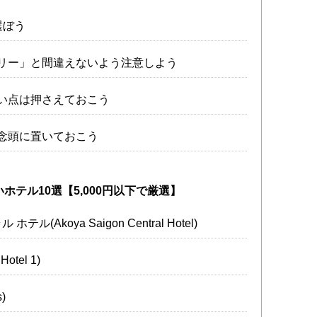
選ぼう
リー」と間違えないよう注意しよう
い点は押さえておこう
念頭に置いておこう
テル10選【5,000円以下で厳選】
(Akoya Saigon Central Hotel)
otel 1)
)