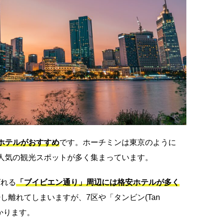
ホテルがおすすめ
です。ホーチミンは東京のように
人気の観光スポットが多く集まっています。
ばれる
「ブイビエン通り」周辺には格安ホテルが多く
し離れてしまいますが、7区や「タンビン(Tan
つかります。