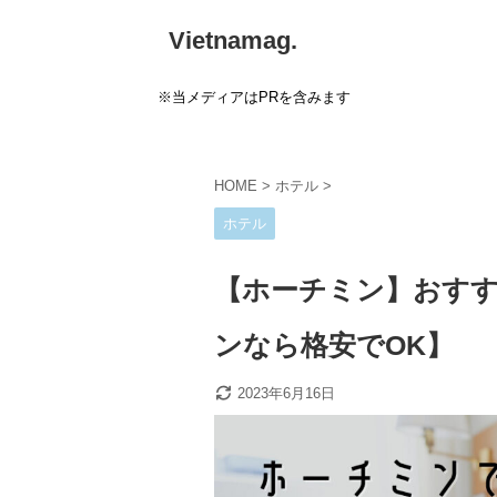
Vietnamag.
※当メディアはPRを含みます
HOME
>
ホテル
>
ホテル
【ホーチミン】おすす
ンなら格安でOK】
2023年6月16日