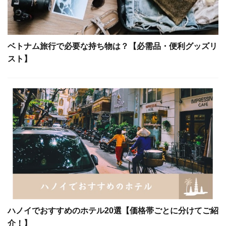
ベトナム旅行で必要な持ち物は？【必需品・便利グッズリ
スト】
ハノイでおすすめのホテル20選【価格帯ごとに分けてご紹
介！】