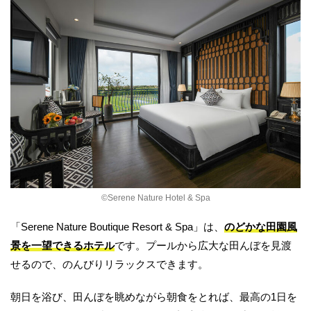
©︎Serene Nature Hotel & Spa
「Serene Nature Boutique Resort & Spa」は、
のどかな田園風
景を一望できるホテル
です。プールから広大な田んぼを見渡
せるので、のんびりリラックスできます。
朝日を浴び、田んぼを眺めながら朝食をとれば、最高の1日を