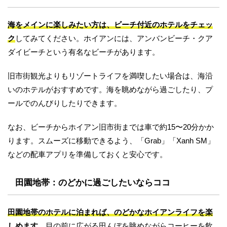
海をメインに楽しみたい方は、ビーチ付近のホテルをチェッ
ク
してみてください。ホイアンには、アンバンビーチ・クア
ダイビーチという有名なビーチがあります。
旧市街観光よりもリゾートライフを満喫したい場合は、海沿
いのホテルがおすすめです。海を眺めながら過ごしたり、プ
ールでのんびりしたりできます。
なお、ビーチからホイアン旧市街までは車で約15〜20分かか
ります。スムーズに移動できるよう、「Grab」「Xanh SM」
などの配車アプリを準備しておくと安心です。
田園地帯：のどかに過ごしたいならココ
田園地帯のホテルに泊まれば、のどかなホイアンライフを楽
しめます
。目の前に広がる田んぼを眺めながらコーヒーを飲