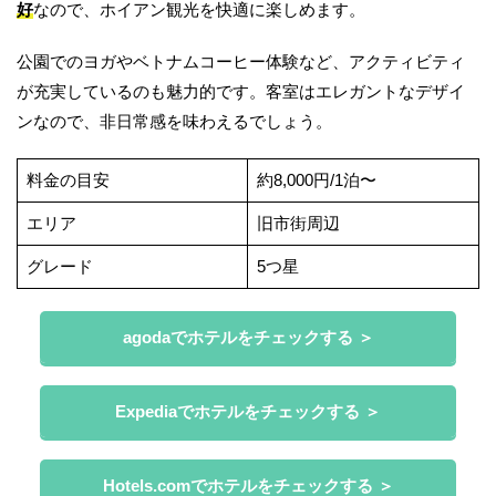
好
なので、ホイアン観光を快適に楽しめます。
公園でのヨガやベトナムコーヒー体験など、アクティビティ
が充実しているのも魅力的です。客室はエレガントなデザイ
ンなので、非日常感を味わえるでしょう。
料金の目安
約8,000円/1泊〜
エリア
旧市街周辺
グレード
5つ星
agodaでホテルをチェックする ＞
Expediaでホテルをチェックする ＞
Hotels.comでホテルをチェックする ＞