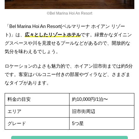
©︎Bel Marina Hoi An Resort
「Bel Marina Hoi An Resort(ベルマリーナ ホイアン リゾー
ト)」は、
広々としたリゾートホテル
です。緑豊かなダイニン
グスペースや川を見渡せるプールなどがあるので、開放的な
気分を味わえるでしょう。
ロケーションのよさも魅力的で、ホイアン旧市街までは約5分
です。客室はバルコニー付きの部屋やヴィラなど、さまざま
なタイプがあります。
料金の目安
約10,000円/1泊〜
エリア
旧市街周辺
グレード
5つ星