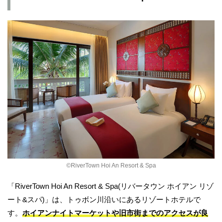
©︎RiverTown Hoi An Resort & Spa
「RiverTown Hoi An Resort & Spa(リバータウン ホイアン リゾ
ート&スパ)」は、トゥボン川沿いにあるリゾートホテルで
す。
ホイアンナイトマーケットや旧市街までのアクセスが良