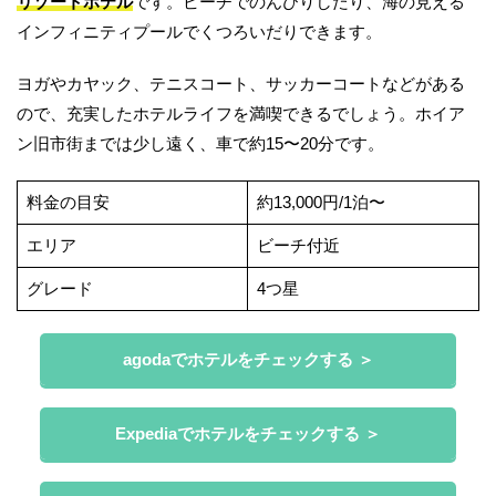
リゾートホテル
です。ビーチでのんびりしたり、海の見える
インフィニティプールでくつろいだりできます。
ヨガやカヤック、テニスコート、サッカーコートなどがある
ので、充実したホテルライフを満喫できるでしょう。ホイア
ン旧市街までは少し遠く、車で約15〜20分です。
料金の目安
約13,000円/1泊〜
エリア
ビーチ付近
グレード
4つ星
agodaでホテルをチェックする ＞
Expediaでホテルをチェックする ＞