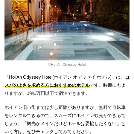
©︎Hoi An Odyssey Hotel
「Hoi An Odyssey Hotel(ホイアン オデッセイ ホテル)」は、
コ
スパのよさを求める方におすすめのホテル
です。時期にもよ
りますが、1泊1万円以下で宿泊できます。
ホイアン旧市街までは少し距離がありますが、無料で自転車
をレンタルできるので、スムーズにホイアン観光ができるで
しょう。「観光がメインだけどホテルは妥協したくない」と
いう方は、ぜひチェックしてみてください。