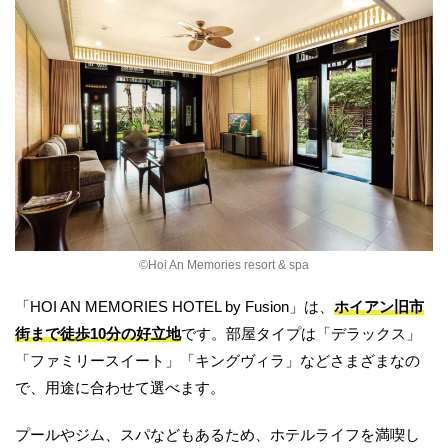
©︎Hoi An Memories resort & spa
「HOI AN MEMORIES HOTEL by Fusion」は、
ホイアン旧市
街まで徒歩10分の好立地
です。部屋タイプは「デラックス」
「ファミリースイート」「キングヴィラ」などさまざまなの
で、用途に合わせて選べます。
プールやジム、スパなどもあるため、ホテルライフを満喫し