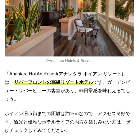
©︎Anantara Hotels & Resorts
「Anantara Hoi An Resort(アナンタラ ホイアン リゾート)」
は、
リバーフロントの高級リゾートホテル
です。ガーデンビ
ュー・リバービューの客室があり、非日常感を味わえるでし
ょう。
ホイアン旧市街までの距離は約1kmなので、アクセス良好で
す。観光と優雅なホテルライフの両方を楽しみたい方は、ぜ
ひチェックしてみてください。