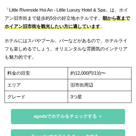
「Little Riverside Hoi An - Little Luxury Hotel & Spa」は、ホイ
アン旧市街まで徒歩約5分の好立地ホテルです。
朝から夜まで
ホイアン旧市街を観光したい方に適しています
。
ホテルにはスパやプール、バーなどがあるので、ホテルライ
フも楽しめるでしょう。オリエンタルな雰囲気のインテリア
も魅力的です。
料金の目安
約12,000円/1泊〜
エリア
旧市街周辺
グレード
3つ星
agodaでホテルをチェックする ＞