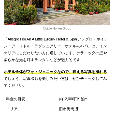
©︎Little Hoi An Group
「Allegro Hoi An A Little Luxury Hotel & Spa(アレグロ・ホイア
ン・ア・リトル・ラグジュアリー・ホテル&スパ)」は、イン
テリアにこだわりたい方に適しています。テラコッタの壁や
柔らかな光を灯すランタンなどが魅力的です。
ホテル全体がフォトジェニックなので、映える写真を撮れる
でしょう。写真撮影を楽しみたい方は、ぜひチェックしてみ
てください。
料金の目安
約12,000円/1泊〜
エリア
旧市街周辺