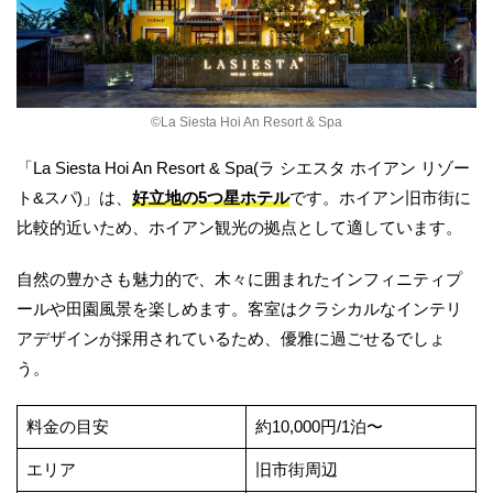
©︎La Siesta Hoi An Resort & Spa
「La Siesta Hoi An Resort & Spa(ラ シエスタ ホイアン リゾー
ト&スパ)」は、
好立地の5つ星ホテル
です。ホイアン旧市街に
比較的近いため、ホイアン観光の拠点として適しています。
自然の豊かさも魅力的で、木々に囲まれたインフィニティプ
ールや田園風景を楽しめます。客室はクラシカルなインテリ
アデザインが採用されているため、優雅に過ごせるでしょ
う。
料金の目安
約10,000円/1泊〜
エリア
旧市街周辺