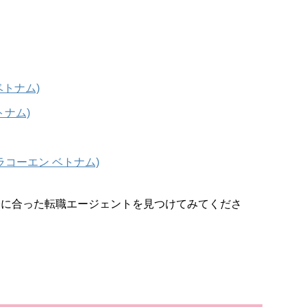
 ベトナム)
トナム)
リーラコーエン ベトナム)
分に合った転職エージェントを見つけてみてくださ