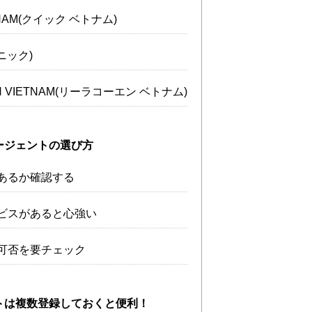
TNAM(クイック ベトナム)
コニック)
N VIETNAM(リーラコーエン ベトナム)
ージェントの選び方
あるか確認する
ビスがあると心強い
可否を要チェック
トは複数登録しておくと便利！