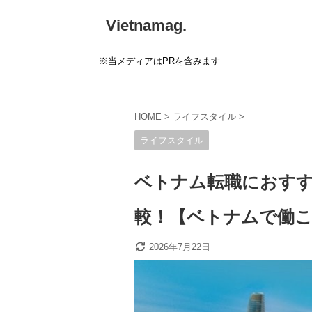
Vietnamag.
※当メディアはPRを含みます
HOME
>
ライフスタイル
>
ライフスタイル
ベトナム転職におすす
較！【ベトナムで働
2026年7月22日