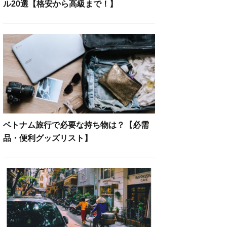
ル20選【格安から高級まで！】
ベトナム旅行で必要な持ち物は？【必需
品・便利グッズリスト】