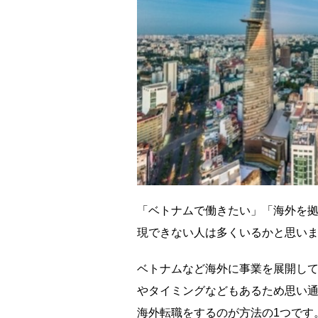
「ベトナムで働きたい」「海外を
現できない人は多くいるかと思い
ベトナムなど海外に事業を展開し
やタイミングなどもあるため思い
海外転職をするのが方法の1つです