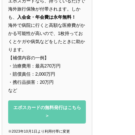
エポスカードなら、持っているだけで
海外旅行保険が付帯されます。しか
も、
入会金・年会費は永年無料！
海外で病院に行くと高額な医療費がか
かる可能性が高いので、1枚持ってお
くとケガや病気などをしたときに助か
ります。
【補償内容の一例】
・治療費用：最高270万円
・賠償責任：2,000万円
・携行品損害：20万円
など
エポスカードの無料発行はこちら
＞
※2023年10月1日より利用付帯に変更