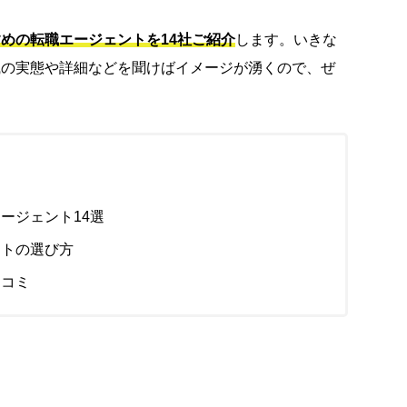
めの転職エージェントを14社ご紹介
します。いきな
職の実態や詳細などを聞けばイメージが湧くので、ぜ
ージェント14選
ントの選び方
口コミ