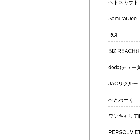
ベトスカウト
Samurai Job
RGF
BIZ REACH
doda(デューダ
JACリクル
べとわーく
ワンキャリア
PERSOL V