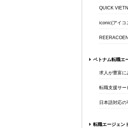
QUICK VIE
iconic(アイ
REERACOE
ベトナム転職エ
求人が豊富に
転職支援サー
日本語対応の
転職エージェン