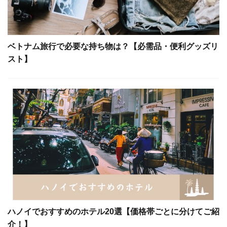
ベトナム旅行で必要な持ち物は？【必需品・便利グッズリ
スト】
ハノイでおすすめのホテル20選【価格帯ごとに分けてご紹
介！】